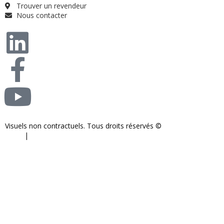
Trouver un revendeur
Nous contacter
Visuels non contractuels. Tous droits réservés ©
S-COM-SYSTEM
2024.
|
Mentions légales