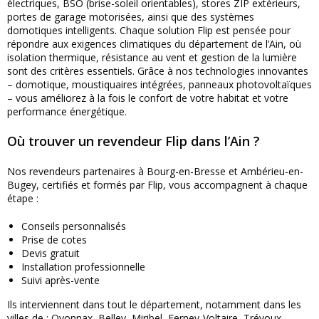
électriques, BSO (brise-soleil orientables), stores ZIP extérieurs,
portes de garage motorisées, ainsi que des systèmes
domotiques intelligents. Chaque solution Flip est pensée pour
répondre aux exigences climatiques du département de l’Ain, où
isolation thermique, résistance au vent et gestion de la lumière
sont des critères essentiels. Grâce à nos technologies innovantes
– domotique, moustiquaires intégrées, panneaux photovoltaïques
– vous améliorez à la fois le confort de votre habitat et votre
performance énergétique.
Où trouver un revendeur Flip dans l’Ain ?
Nos revendeurs partenaires à Bourg-en-Bresse et Ambérieu-en-
Bugey, certifiés et formés par Flip, vous accompagnent à chaque
étape :
Conseils personnalisés
Prise de cotes
Devis gratuit
Installation professionnelle
Suivi après-vente
Ils interviennent dans tout le département, notamment dans les
villes de : Oyonnax, Belley, Miribel, Ferney-Voltaire, Trévoux,