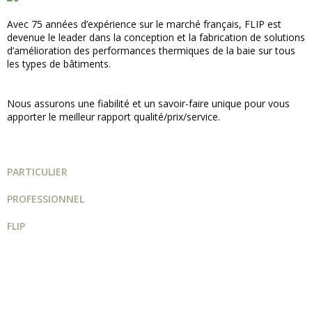
Avec 75 années d’expérience sur le marché français, FLIP est
devenue le leader dans la conception et la fabrication de solutions
d’amélioration des performances thermiques de la baie sur tous
les types de bâtiments.
Nous assurons une fiabilité et un savoir-faire unique pour vous
apporter le meilleur rapport qualité/prix/service.
PARTICULIER
PROFESSIONNEL
FLIP
Guide projet
Catalogue
Qui sommes-nous ?
FAQ