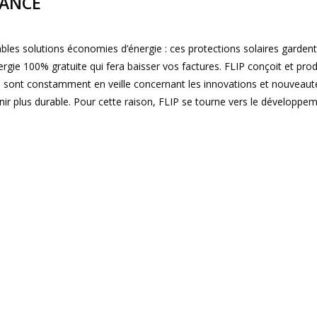
RANCE
ables solutions économies d’énergie : ces protections solaires garden
énergie 100% gratuite qui fera baisser vos factures. FLIP conçoit et pr
s sont constamment en veille concernant les innovations et nouveaut
nir plus durable. Pour cette raison, FLIP se tourne vers le développe