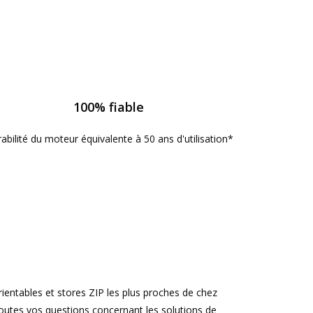
100% fiable
abilité du moteur équivalente à 50 ans d'utilisation*
rientables et stores ZIP les plus proches de chez
toutes vos questions concernant les solutions de