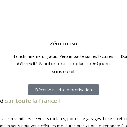
Zéro conso
Fonctionnement gratuit. Zéro impacte sur les factures
Dur
& autonomie de plus de 50 jours
d'électricité
sans soleil.
Découvrir cette motorisation
nd
sur toute la france !
 les revendeurs de volets roulants, portes de garages, brise-soleil o
s experts pour vous offrir les meilleures prestations et répondre à 