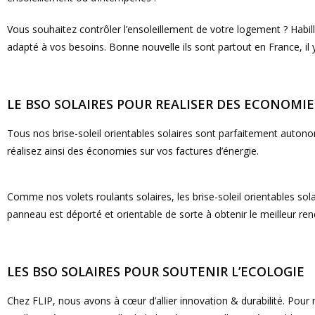
Vous souhaitez contrôler l’ensoleillement de votre logement ? Habil
adapté à vos besoins. Bonne nouvelle ils sont partout en France, il
LE BSO SOLAIRES POUR REALISER DES ECONOMIE
Tous nos brise-soleil orientables solaires sont parfaitement autonom
réalisez ainsi des économies sur vos factures d’énergie.
Comme nos volets roulants solaires, les brise-soleil orientables so
panneau est déporté et orientable de sorte à obtenir le meilleur rend
LES BSO SOLAIRES POUR SOUTENIR L’ECOLOGIE
Chez FLIP, nous avons à cœur d’allier innovation & durabilité. Pou