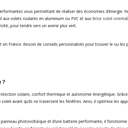
performantes vous permettant de réaliser des économies d’énergie. 
tend aux volets roulants en aluminium ou PVC et aux
Brise soleil orienta
ité, pour tendre vers un avenir plus vert.
 en France. Besoin de conseils personnalisés pour trouver le ou les p
 ?
 protection solaire, confort thermique et autonomie énergétique. Grâce 
 soleil avant qu’ils ne traversent les fenêtres. Ainsi, il optimise les
un panneau photovoltaïque et d’une batterie performante, il fonction