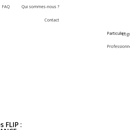
FAQ
Qui sommes-nous ?
Contact
Particulier
Professionn
s FLIP :