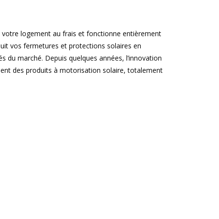
t votre logement au frais et fonctionne entièrement
oduit vos fermetures et protections solaires en
és du marché. Depuis quelques années, l’innovation
ment des produits à motorisation solaire, totalement