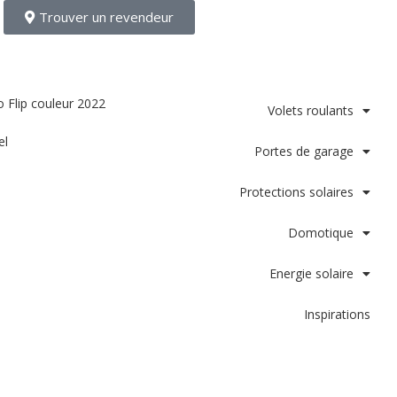
Trouver un revendeur
Volets roulants
el
Portes de garage
Protections solaires
Domotique
Energie solaire
Inspirations