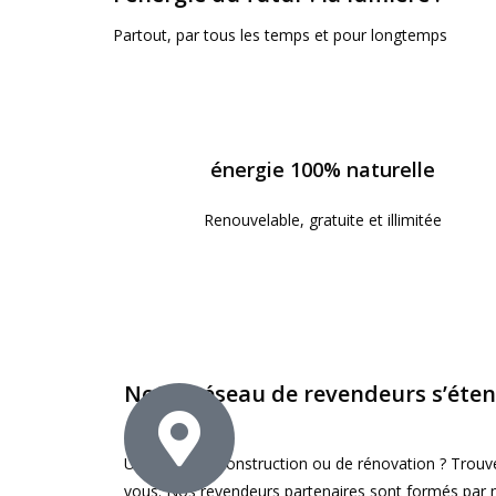
Partout, par tous les temps et pour longtemps
énergie 100% naturelle
Renouvelable, gratuite et illimitée
Notre réseau de revendeurs s’éte
Un projet de construction ou de rénovation ? Trouvez
vous. Nos revendeurs partenaires sont formés par no