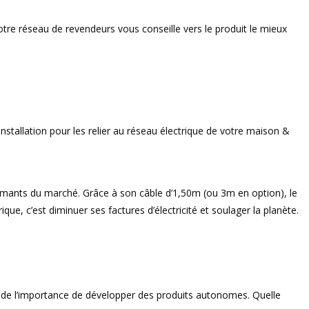
otre réseau de revendeurs vous conseille vers le produit le mieux
nstallation pour les relier au réseau électrique de votre maison &
formants du marché. Grâce à son câble d’1,50m (ou 3m en option), le
ue, c’est diminuer ses factures d’électricité et soulager la planète.
s de l’importance de développer des produits autonomes. Quelle