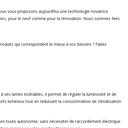
Nous vous proposons aujourd’hui une technologie novatrice
bles
, pour le neuf comme pour la rénovation. Nous sommes fiers
roduits qui correspondent le mieux à vos besoins ? Faites
à ses lames inclinables, il permet de réguler la luminosité et de
 apports lumineux tout en réduisant la consommation de climatisation
ne en toute autonomie, sans nécessiter de raccordement électrique.