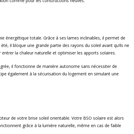
novation comme pour les constructions neuves.
ie énergétique totale. Grâce à ses lames inclinables, il permet de
été, il bloque une grande partie des rayons du soleil avant qu’ils ne
 entrer la chaleur naturelle et optimiser les apports solaires.
tégrée, il fonctionne de manière autonome sans nécessiter de
ticipe également à la sécurisation du logement en simulant une
eur de votre brise soleil orientable. Votre BSO solaire est alors
ctionnent grâce à la lumière naturelle, même en cas de faible