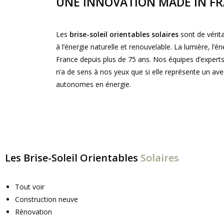
UNE INNOVATION MADE IN F
Les
brise-soleil orientables solaires
sont de vérit
à l’énergie naturelle et renouvelable. La lumière, l’
France depuis plus de 75 ans. Nos équipes d’expert
n’a de sens à nos yeux que si elle représente un ave
autonomes en énergie.
En savoir plus
Les Brise-Soleil Orientables
Solaires
Tout voir
Construction neuve
Rénovation