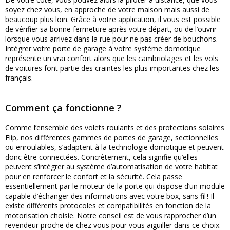
soyez chez vous, en approche de votre maison mais aussi de
beaucoup plus loin. Grâce à votre application, il vous est possible
de vérifier sa bonne fermeture après votre départ, ou de l’ouvrir
lorsque vous arrivez dans la rue pour ne pas créer de bouchons.
Intégrer votre porte de garage à votre système domotique
représente un vrai confort alors que les cambriolages et les vols
de voitures font partie des craintes les plus importantes chez les
français.
Comment ça fonctionne ?
Comme l’ensemble des volets roulants et des protections solaires
Flip, nos différentes gammes de portes de garage, sectionnelles
ou enroulables, s’adaptent à la technologie domotique et peuvent
donc être connectées. Concrètement, cela signifie qu’elles
peuvent s’intégrer au système d’automatisation de votre habitat
pour en renforcer le confort et la sécurité. Cela passe
essentiellement par le moteur de la porte qui dispose d’un module
capable d’échanger des informations avec votre box, sans fil ! Il
existe différents protocoles et compatibilités en fonction de la
motorisation choisie. Notre conseil est de vous rapprocher d’un
revendeur proche de chez vous pour vous aiguiller dans ce choix.