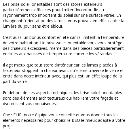
Les brise-soleil orientables sont des stores extérieurs
particulièrement efficaces pour limiter l’inconfort lié au
rayonnement trop important du soleil sur une surface vitrée. En
changeant l’orientation des lames, vous pouvez en effet capter la
lumière du jour sans être ébloui.
C’est aussi un bonus confort en été car ils limitent la température
de votre habitation. Un brise-soleil orientable vous vous protège
des chaleurs excessives, même dans des pièces particulièrement
enclines aux hausses de température comme les vérandas.
Il agit mieux que tout store d’intérieur car les lames placées à
l’extérieur stoppent la chaleur avant qu’elle ne traverse le verre et
entre dans notre intérieur avec, qui plus est, un effet loupe de la
part du verre.
En dehors de ces aspects techniques, les brise-soleil orientables
sont des éléments architecturaux qui habillent votre façade et
dynamisent vos menuiseries.
Chez FLIP, notre équipe vous conseille et vous donne tous les
éléments nécessaires pour choisir le BSO le mieux adapté à votre
projet