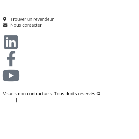
Qui sommes-nous ?
FAQ
Trouver un revendeur
Nous contacter
Visuels non contractuels. Tous droits réservés ©
S-COM-SYSTEM
2024.
|
Mentions légales