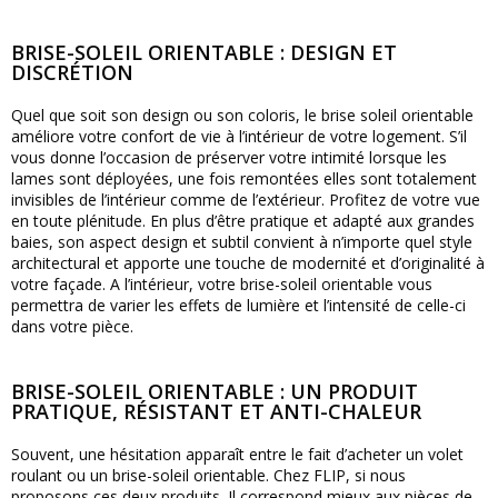
BRISE-SOLEIL ORIENTABLE : DESIGN ET
DISCRÉTION
Quel que soit son design ou son coloris, le brise soleil orientable
améliore votre confort de vie à l’intérieur de votre logement. S’il
vous donne l’occasion de préserver votre intimité lorsque les
lames sont déployées, une fois remontées elles sont totalement
invisibles de l’intérieur comme de l’extérieur. Profitez de votre vue
en toute plénitude. En plus d’être pratique et adapté aux grandes
baies, son aspect design et subtil convient à n’importe quel style
architectural et apporte une touche de modernité et d’originalité à
votre façade. A l’intérieur, votre brise-soleil orientable vous
permettra de varier les effets de lumière et l’intensité de celle-ci
dans votre pièce.
BRISE-SOLEIL ORIENTABLE : UN PRODUIT
PRATIQUE, RÉSISTANT ET ANTI-CHALEUR
Souvent, une hésitation apparaît entre le fait d’acheter un volet
roulant ou un brise-soleil orientable. Chez FLIP, si nous
proposons ces deux produits. Il correspond mieux aux pièces de