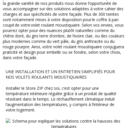
la grande variété de nos produits nous donne l’opportunité de
vous accompagner sur des solutions adaptées à votre cahier des
charges et aux spécificités de votre façade. Plus de 300 teintes
sont notamment mises à votre disposition pour le coffre à pan
coupé de votre volet roulant moustiquaire. Selon vos envies, vous
pourrez opter pour des nuances plutôt naturelles comme du
chêne doré, du gris terre d’ombre, de l’ivoire clair, ou des couleurs
plus modernes comme du vert pâle, du gris anthracite ou du
rouge pourpre. Ainsi, votre volet roulant moustiquaire conjuguera
praticité et design pour embellir ou se fondre, selon votre choix,
dans votre façade.
UNE INSTALLATION ET UN ENTRETIEN SIMPLIFIÉS POUR
NOS VOLETS ROULANTS MOUSTIQUAIRES
Installer le Store ZIP chez soi, c’est opter pour une
température intérieure régulée grâce à un produit de qualité
résistant dans le temps. Le réchauffement climatique induit
l’augmentation des températures, y compris à l’intérieur de
votre logement.