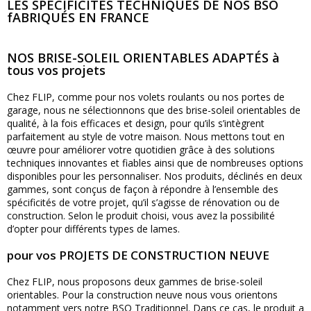
LES SPÉCIFICITÉS TECHNIQUES DE NOS BSO
fABRIQUÉS EN FRANCE
NOS BRISE-SOLEIL ORIENTABLES ADAPTÉS à
tous vos projets
Chez FLIP, comme pour nos volets roulants ou nos portes de
garage, nous ne sélectionnons que des brise-soleil orientables de
qualité, à la fois efficaces et design, pour qu’ils s’intègrent
parfaitement au style de votre maison. Nous mettons tout en
œuvre pour améliorer votre quotidien grâce à des solutions
techniques innovantes et fiables ainsi que de nombreuses options
disponibles pour les personnaliser. Nos produits, déclinés en deux
gammes, sont conçus de façon à répondre à l’ensemble des
spécificités de votre projet, qu’il s’agisse de rénovation ou de
construction. Selon le produit choisi, vous avez la possibilité
d’opter pour différents types de lames.
pour vos PROJETS DE CONSTRUCTION NEUVE
Chez FLIP, nous proposons deux gammes de brise-soleil
orientables. Pour la construction neuve nous vous orientons
notamment vers notre BSO Traditionnel. Dans ce cas, le produit a