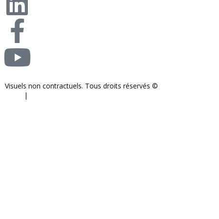
Visuels non contractuels. Tous droits réservés ©
S-COM-SYSTEM
2024.
|
Mentions légales