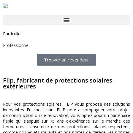
Particulier
Professionnel
Trouver un revendeur
Flip, fabricant de protections solaires
extérieures
Pour vos protections solaires, FLIP vous propose des solutions
innovantes. En choisissant FLIP pour accompagner votre projet
de construction ou de rénovation, vous optez pour un partenaire
fiable qui s’appuie sur 75 ans d’expérience sur le marché des
fermetures. L’ensemble de nos protections solaires respectent,
comme nos volets roulants et nos portes de garage, les normes