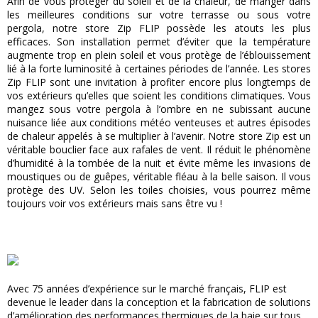
Afin de vous protéger du soleil et de la chaleur, de manger dans
les meilleures conditions sur votre terrasse ou sous votre
pergola, notre store Zip FLIP possède les atouts les plus
efficaces. Son installation permet d’éviter que la température
augmente trop en plein soleil et vous protège de l’éblouissement
lié à la forte luminosité à certaines périodes de l’année. Les stores
Zip FLIP sont une invitation à profiter encore plus longtemps de
vos extérieurs qu’elles que soient les conditions climatiques. Vous
mangez sous votre pergola à l’ombre en ne subissant aucune
nuisance liée aux conditions météo venteuses et autres épisodes
de chaleur appelés à se multiplier à l’avenir. Notre store Zip est un
véritable bouclier face aux rafales de vent. Il réduit le phénomène
d’humidité à la tombée de la nuit et évite même les invasions de
moustiques ou de guêpes, véritable fléau à la belle saison. Il vous
protège des UV. Selon les toiles choisies, vous pourrez même
toujours voir vos extérieurs mais sans être vu !
Avec 75 années d’expérience sur le marché français, FLIP est
devenue le leader dans la conception et la fabrication de solutions
d’amélioration des performances thermiques de la baie sur tous