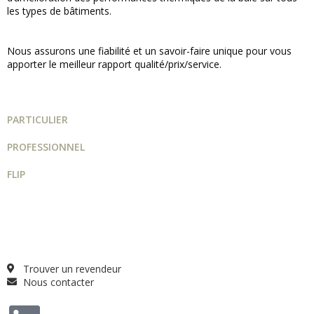
les types de bâtiments.
Nous assurons une fiabilité et un savoir-faire unique pour vous
apporter le meilleur rapport qualité/prix/service.
PARTICULIER
PROFESSIONNEL
FLIP
Guide projet
Catalogue
Qui sommes-nous ?
FAQ
Trouver un revendeur
Nous contacter