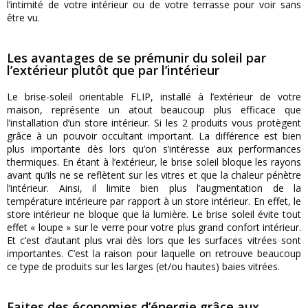
l’intimité de votre intérieur ou de votre terrasse pour voir sans
être vu.
Les avantages de se prémunir du soleil par
l’extérieur plutôt que par l’intérieur
Le brise-soleil orientable FLIP, installé à l’extérieur de votre
maison, représente un atout beaucoup plus efficace que
l’installation d’un store intérieur. Si les 2 produits vous protègent
grâce à un pouvoir occultant important. La différence est bien
plus importante dès lors qu’on s’intéresse aux performances
thermiques. En étant à l’extérieur, le brise soleil bloque les rayons
avant qu’ils ne se reflètent sur les vitres et que la chaleur pénètre
l’intérieur. Ainsi, il limite bien plus l’augmentation de la
température intérieure par rapport à un store intérieur. En effet, le
store intérieur ne bloque que la lumière. Le brise soleil évite tout
effet « loupe » sur le verre pour votre plus grand confort intérieur.
Et c’est d’autant plus vrai dès lors que les surfaces vitrées sont
importantes. C’est la raison pour laquelle on retrouve beaucoup
ce type de produits sur les larges (et/ou hautes) baies vitrées.
Faites des économies d’énergie grâce aux