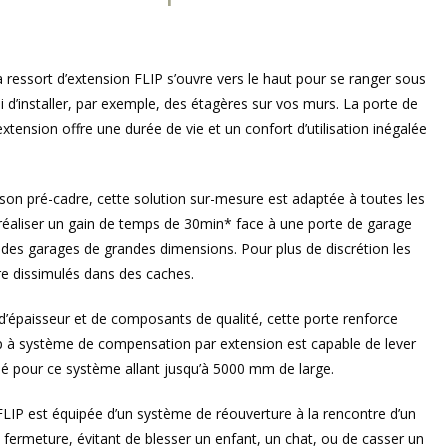
 ressort d’extension FLIP s’ouvre vers le haut pour se ranger sous
i d’installer, par exemple, des étagères sur vos murs. La porte de
xtension offre une durée de vie et un confort d’utilisation inégalée
 son pré-cadre, cette solution sur-mesure est adaptée à toutes les
réaliser un gain de temps de 30min* face à une porte de garage
à des garages de grandes dimensions. Pour plus de discrétion les
re dissimulés dans des caches.
épaisseur et de composants de qualité, cette porte renforce
Flip à système de compensation par extension est capable de lever
é pour ce système allant jusqu’à 5000 mm de large.
FLIP est équipée d’un système de réouverture à la rencontre d’un
 fermeture, évitant de blesser un enfant, un chat, ou de casser un