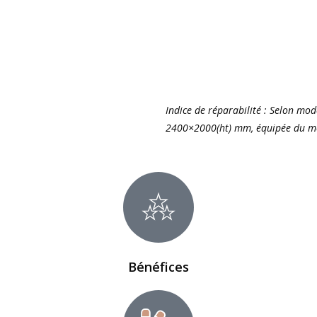
Indice de réparabilité : Selon mo
2400×2000(ht) mm, équipée du mo
Bénéfices