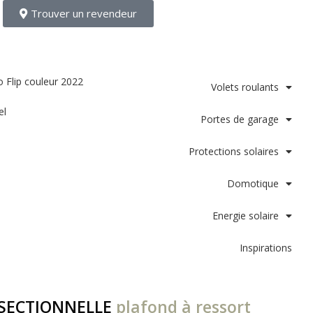
Trouver un revendeur
Volets roulants
el
Portes de garage
Protections solaires
Domotique
Energie solaire
Inspirations
 SECTIONNELLE
plafond à ressort