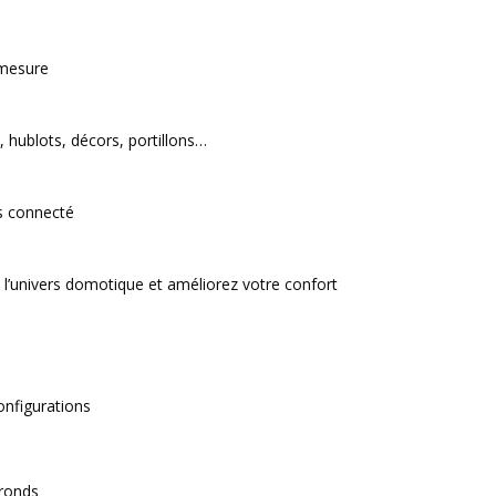
 mesure
 hublots, décors, portillons…
rs connecté
 l’univers domotique et améliorez votre confort
onfigurations