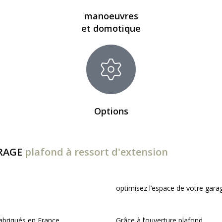
manoeuvres
et domotique
Options
ARAGE
plafond à ressort d'extension
optimisez l’espace de votre gara
abriqués en France.
Grâce à l’ouverture plafond