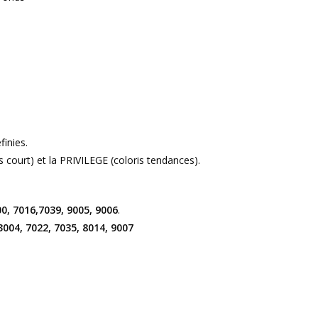
finies.
 court) et la PRIVILEGE (coloris tendances).
0, 7016,7039, 9005, 9006
.
3004, 7022, 7035, 8014, 9007