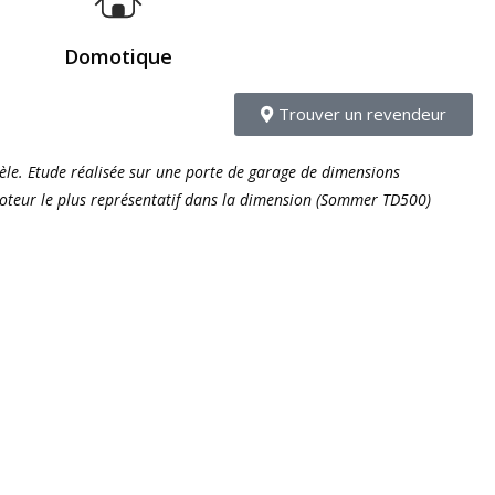
Domotique
Trouver un revendeur
dèle. Etude réalisée sur une porte de garage de dimensions
teur le plus représentatif dans la dimension (Sommer TD500)