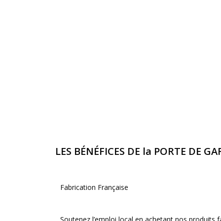
LES BÉNÉFICES DE la PORTE DE G
Fabrication Française
Soutenez l’emploi local en achetant nos produits f