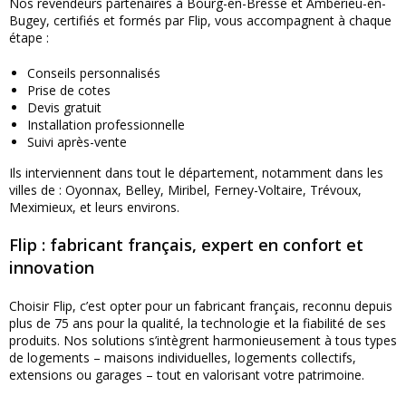
Nos revendeurs partenaires à Bourg-en-Bresse et Ambérieu-en-
Bugey, certifiés et formés par Flip, vous accompagnent à chaque
étape :
Conseils personnalisés
Prise de cotes
Devis gratuit
Installation professionnelle
Suivi après-vente
Ils interviennent dans tout le département, notamment dans les
villes de : Oyonnax, Belley, Miribel, Ferney-Voltaire, Trévoux,
Meximieux, et leurs environs.
Flip : fabricant français, expert en confort et
innovation
Choisir Flip, c’est opter pour un fabricant français, reconnu depuis
plus de 75 ans pour la qualité, la technologie et la fiabilité de ses
produits. Nos solutions s’intègrent harmonieusement à tous types
de logements – maisons individuelles, logements collectifs,
extensions ou garages – tout en valorisant votre patrimoine.