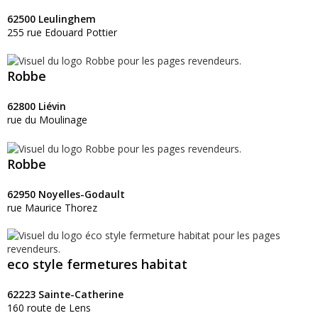
62500 Leulinghem
255 rue Edouard Pottier
Robbe
62800 Liévin
rue du Moulinage
Robbe
62950 Noyelles-Godault
rue Maurice Thorez
eco style fermetures habitat
62223 Sainte-Catherine
160 route de Lens