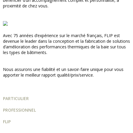
bénéficier d’un accompagnement complet et personnalisé, à
proximité de chez vous.
Avec 75 années d’expérience sur le marché français, FLIP est
devenue le leader dans la conception et la fabrication de solutions
d’amélioration des performances thermiques de la baie sur tous
les types de bâtiments.
Nous assurons une fiabilité et un savoir-faire unique pour vous
apporter le meilleur rapport qualité/prix/service.
PARTICULIER
PROFESSIONNEL
FLIP