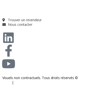
Catalogue
Qui sommes-nous ?
FAQ
Trouver un revendeur
Nous contacter
Visuels non contractuels. Tous droits réservés ©
S-COM-SYSTEM
2024.
|
Mentions légales