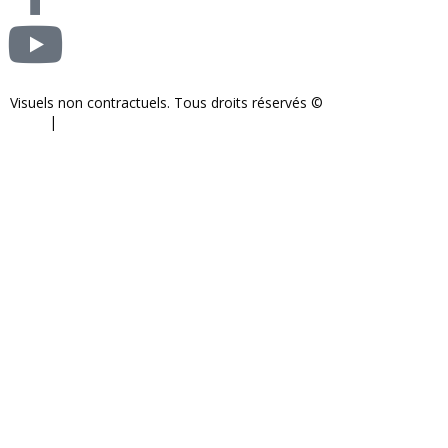
Visuels non contractuels. Tous droits réservés ©
S-COM-SYSTEM
2024.
|
Mentions légales