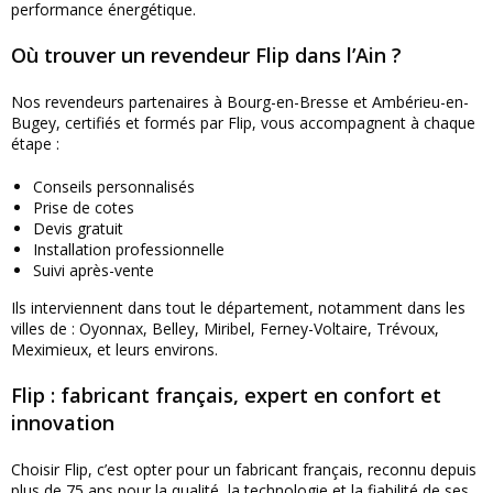
performance énergétique.
Où trouver un revendeur Flip dans l’Ain ?
Nos revendeurs partenaires à Bourg-en-Bresse et Ambérieu-en-
Bugey, certifiés et formés par Flip, vous accompagnent à chaque
étape :
Conseils personnalisés
Prise de cotes
Devis gratuit
Installation professionnelle
Suivi après-vente
Ils interviennent dans tout le département, notamment dans les
villes de : Oyonnax, Belley, Miribel, Ferney-Voltaire, Trévoux,
Meximieux, et leurs environs.
Flip : fabricant français, expert en confort et
innovation
Choisir Flip, c’est opter pour un fabricant français, reconnu depuis
plus de 75 ans pour la qualité, la technologie et la fiabilité de ses