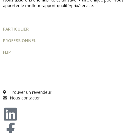
apporter le meilleur rapport qualité/prix/service.
PARTICULIER
PROFESSIONNEL
FLIP
Guide projet
Catalogue
Qui sommes-nous ?
FAQ
Trouver un revendeur
Nous contacter