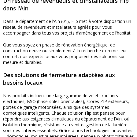
Un réseau de revendeurs et d’installateurs Flip
dans l’Ain
Dans le département de l’Ain (01), Flip met à votre disposition un
réseau de revendeurs et installateurs agréés pour vous
accompagner dans tous vos projets d’aménagement de l’habitat.
Que vous soyez en phase de rénovation énergétique, de
construction neuve ou simplement à la recherche d’un meilleur
confort, nos experts locaux vous proposent des solutions sur
mesure et durables.
Des solutions de fermeture adaptées aux
besoins locaux
Nos produits incluent une large gamme de volets roulants
électriques, BSO (brise-soleil orientables), stores ZIP extérieurs,
portes de garage motorisées, ainsi que des systèmes
domotiques intelligents. Chaque solution Flip est pensée pour
répondre aux exigences climatiques du département de l’Ain, où
isolation thermique, résistance au vent et gestion de la lumière
sont des critères essentiels. Grâce à nos technologies innovantes
– domotique, moustiquaires intégrées, panneaux photovoltaïques