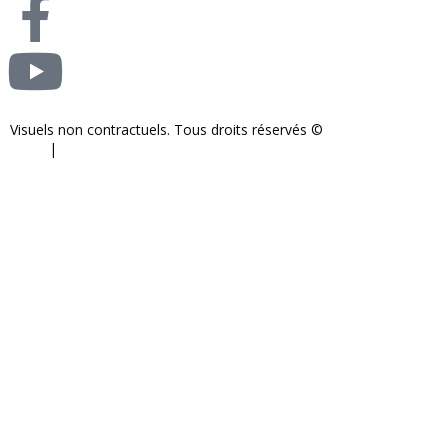
Visuels non contractuels. Tous droits réservés ©
S-COM-SYSTEM
2024.
|
Mentions légales