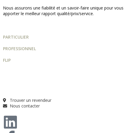
Nous assurons une fiabilité et un savoir-faire unique pour vous
apporter le meilleur rapport qualité/prix/service.
PARTICULIER
PROFESSIONNEL
FLIP
Guide projet
Catalogue
Qui sommes-nous ?
FAQ
Trouver un revendeur
Nous contacter