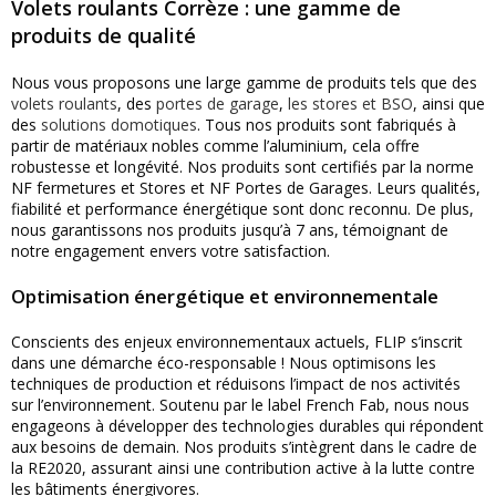
Volets roulants Corrèze : une gamme de
produits de qualité
Nous vous proposons une large gamme de produits tels que des
volets roulants
, des
portes de garage
,
les stores et BSO
, ainsi que
des
solutions domotiques
. Tous nos produits sont fabriqués à
partir de matériaux nobles comme l’aluminium, cela offre
robustesse et longévité. Nos produits sont certifiés par la norme
NF fermetures et Stores et NF Portes de Garages. Leurs qualités,
fiabilité et performance énergétique sont donc reconnu. De plus,
nous garantissons nos produits jusqu’à 7 ans, témoignant de
notre engagement envers votre satisfaction.
Optimisation énergétique et environnementale
Conscients des enjeux environnementaux actuels, FLIP s’inscrit
dans une démarche éco-responsable ! Nous optimisons les
techniques de production et réduisons l’impact de nos activités
sur l’environnement. Soutenu par le label French Fab, nous nous
engageons à développer des technologies durables qui répondent
aux besoins de demain. Nos produits s’intègrent dans le cadre de
la RE2020, assurant ainsi une contribution active à la lutte contre
les bâtiments énergivores.