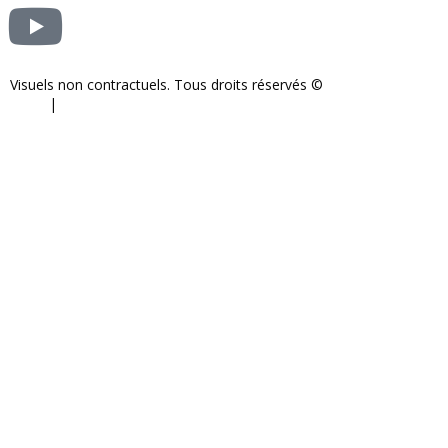
Visuels non contractuels. Tous droits réservés ©
S-COM-SYSTEM
2024.
|
Mentions légales