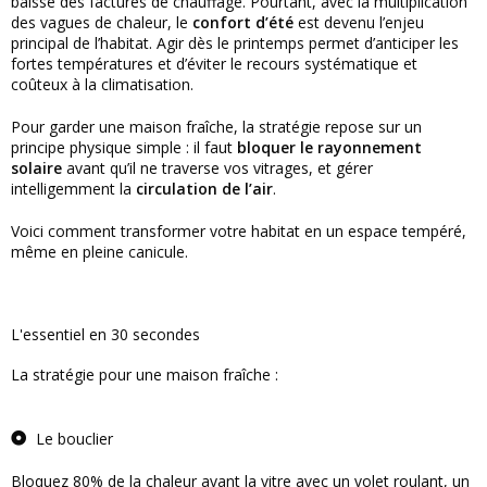
baisse des factures de chauffage. Pourtant, avec la multiplication
des vagues de chaleur, le
confort d’été
est devenu l’enjeu
principal de l’habitat. Agir dès le printemps permet d’anticiper les
fortes températures et d’éviter le recours systématique et
coûteux à la climatisation.
Pour garder une maison fraîche, la stratégie repose sur un
principe physique simple : il faut
bloquer le rayonnement
solaire
avant qu’il ne traverse vos vitrages, et gérer
intelligemment la
circulation de l’air
.
Voici comment transformer votre habitat en un espace tempéré,
même en pleine canicule.
L'essentiel en 30 secondes
La stratégie pour une maison fraîche :
Le bouclier
Bloquez 80% de la chaleur avant la vitre avec un volet roulant, un