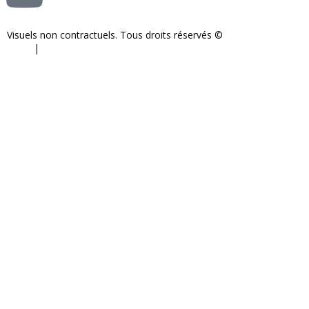
Visuels non contractuels. Tous droits réservés ©
S-COM-SYSTEM
2024.
|
Mentions légales