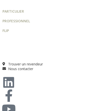
PARTICULIER
PROFESSIONNEL
FLIP
Guide projet
Catalogue
Qui sommes-nous ?
FAQ
Trouver un revendeur
Nous contacter