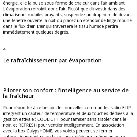
énergie, elle la puise sous forme de chaleur dans l’air ambiant.
L’évaporation refroidit donc l’air. Plutôt que d’investir dans des
climatiseurs mobiles bruyants, suspendez un drap humide devant
une fenêtre ouverte la nuit ou placez un étendoir de linge mouillé
dans le flux d’air. L’air qui traversera le tissu humide perdra
immédiatement quelques degrés.
4.
Le rafraîchissement par évaporation
Piloter son confort : l'intelligence au service de
la fraîcheur
Pour répondre à ce besoin, les nouvelles commandes radio FLIP
intègrent un capteur de température et deux touches dédiées à la
gestion estivale : COOLIGHT pour tamiser sans s’isoler dans le
noir, et REFRESH pour ventiler intelligemment. En association
avec la box CalypsHOME, vos volets peuvent se fermer
automatiquement selon la chaleur extérieure, même en votre