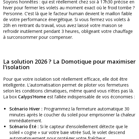
Soyons honnêtes : qui est réellement chez soi à 17h30 précise en
hiver pour fermer les volets au moment exact où le froid tombe ?
Personne. C’est là que le facteur humain devient le maillon faible
de votre performance énergétique. Si vous fermez vos volets à
20h en rentrant du travail, vous avez laissé votre maison se
refroidir inutilement pendant 3 heures, obligeant votre chauffage
à surconsommer pour compenser.
La solution 2026 ? La Domotique pour maximiser
l'isolation
Pour que votre isolation soit réellement efficace, elle doit être
intelligente. L’automatisation permet de piloter vos fermetures
selon les conditions climatiques, même quand vous n’êtes pas là.
La box
Calyps’Home
est l’alliée indispensable de vos économies :
Scénario Hiver :
Programmez la fermeture automatique 30
minutes après le coucher du soleil pour emprisonner la chaleur
immédiatement.
Scénario Été :
Si le capteur d’ensoleillement détecte que le
soleil « cogne » sur votre baie vitrée Sud, le volet descend
automatiquement pour protéger votre fraîcheur.