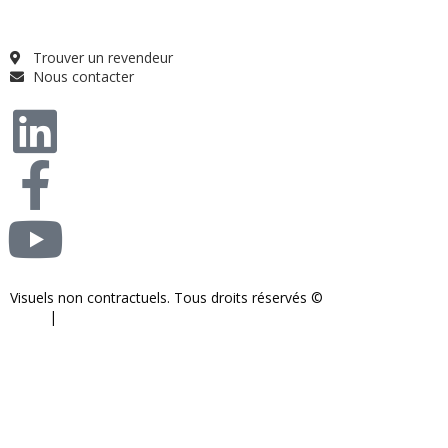
FAQ
Trouver un revendeur
Nous contacter
Visuels non contractuels. Tous droits réservés ©
S-COM-SYSTEM
2024.
|
Mentions légales