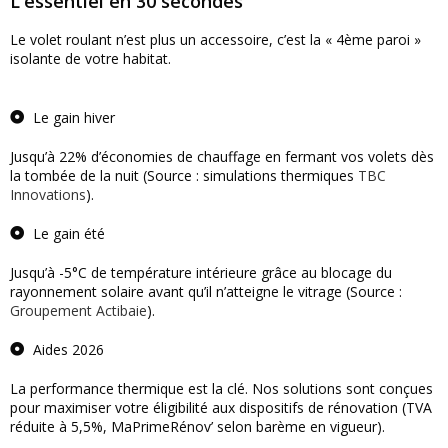
L'essentiel en 30 secondes
Le volet roulant n’est plus un accessoire, c’est la « 4ème paroi »
isolante de votre habitat.
Le gain hiver
Jusqu’à 22% d’économies de chauffage en fermant vos volets dès
la tombée de la nuit (Source : simulations thermiques
TBC
Innovations
).
Le gain été
Jusqu’à -5°C de température intérieure grâce au blocage du
rayonnement solaire avant qu’il n’atteigne le vitrage (Source :
Groupement Actibaie
).
Aides 2026
La performance thermique est la clé. Nos solutions sont conçues
pour maximiser votre éligibilité aux dispositifs de rénovation (TVA
réduite à 5,5%, MaPrimeRénov’ selon barème en vigueur).