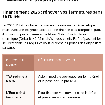
Financement 2026 : rénover vos fermetures sans
se ruiner
En 2026, l’État continue de soutenir la rénovation énergétique,
mais avec une exigence accrue : il ne finance plus n’importe quoi,
il finance la
performance certifiée
. Grâce à notre lame
thermique (Delta R > 0,25 m².K/W), vos volets FLIP dépassent les
seuils techniques requis et vous ouvrent les portes des dispositifs
suivants :
DISPOSITIF
BÉNÉFICE POUR VOUS
D’AIDE
TVA réduite à
Aide immédiate appliquée sur le matériel
5,5 %
et la pose par un pro RGE.
L’Éco-prêt à
Pour financer vos travaux sans intérêts
taux zéro
et préserver votre trésorerie.