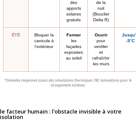
des
de la
apports
nuit
solaires
(Bouclier
gratuits
Delta R)
ÉTÉ
Bloquer la
Fermer
Ouvrir
Jusqu
canicule à
les
pour
-5°C
l’extérieur
façades
ventiler
exposées
et
au soleil
rafraîchir
les murs
*Données moyennes issues des simulations thermiques TBC Innovations pour le
Groupement Actibaie.
le facteur humain : l'obstacle invisible à votre
isolation