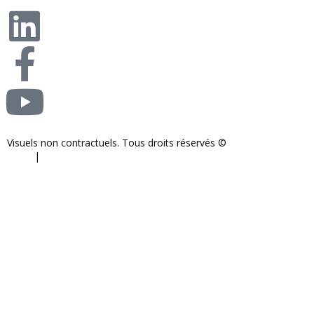
Visuels non contractuels. Tous droits réservés ©
S-COM-SYSTEM
2024.
|
Mentions légales