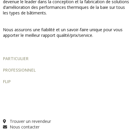
devenue le leader dans la conception et la fabrication de solutions
d’amélioration des performances thermiques de la baie sur tous
les types de bâtiments.
Nous assurons une fiabilité et un savoir-faire unique pour vous
apporter le meilleur rapport qualité/prix/service.
PARTICULIER
PROFESSIONNEL
FLIP
Guide projet
Catalogue
Qui sommes-nous ?
FAQ
Trouver un revendeur
Nous contacter