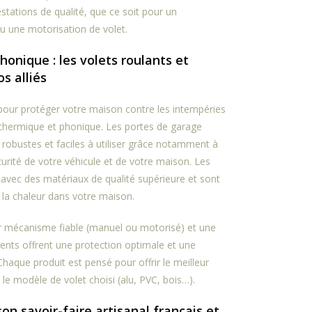
estations de qualité, que ce soit pour un
u une motorisation de volet.
honique : les volets roulants et
s alliés
pour protéger votre maison contre les intempéries
 thermique et phonique. Les portes de garage
 robustes et faciles à utiliser grâce notamment à
curité de votre véhicule et de votre maison. Les
avec des matériaux de qualité supérieure et sont
 la chaleur dans votre maison.
ur mécanisme fiable (manuel ou motorisé) et une
ments offrent une protection optimale et une
. Chaque produit est pensé pour offrir le meilleur
t le modèle de volet choisi (alu, PVC, bois…).
on savoir-faire artisanal français et