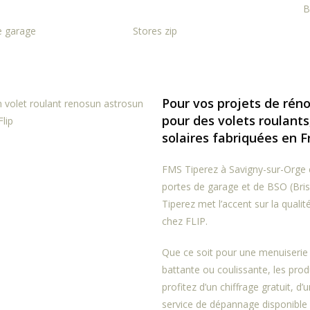
B
e garage
Stores zip
Pour vos projets de rén
pour des volets roulants
solaires fabriquées en 
FMS Tiperez à Savigny-sur-Orge es
portes de garage et de BSO (Brise
Tiperez met l’accent sur la qualit
chez FLIP.
Que ce soit pour une menuiserie 
battante ou coulissante, les prod
profitez d’un chiffrage gratuit, d’u
service de dépannage disponible