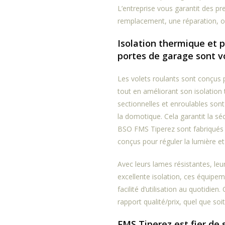
L’entreprise vous garantit des pr
remplacement, une réparation, o
Isolation thermique et p
portes de garage sont vo
Les volets roulants sont conçus 
tout en améliorant son isolation
sectionnelles et enroulables sont
la domotique. Cela garantit la sé
BSO FMS Tiperez sont fabriqués 
conçus pour réguler la lumière et
Avec leurs lames résistantes, le
excellente isolation, ces équipe
facilité d’utilisation au quotidien
rapport qualité/prix, quel que soi
FMS Tiperez est fier de s