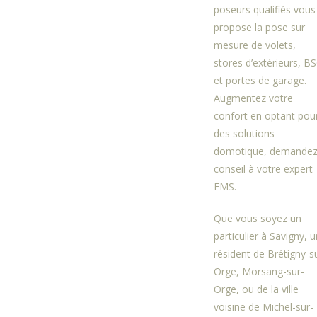
poseurs qualifiés vous
propose la pose sur
mesure de volets,
stores d’extérieurs, B
et portes de garage.
Augmentez votre
confort en optant pou
des solutions
domotique, demande
conseil à votre expert
FMS.
Que vous soyez un
particulier à Savigny, u
résident de Brétigny-s
Orge, Morsang-sur-
Orge, ou de la ville
voisine de Michel-sur-