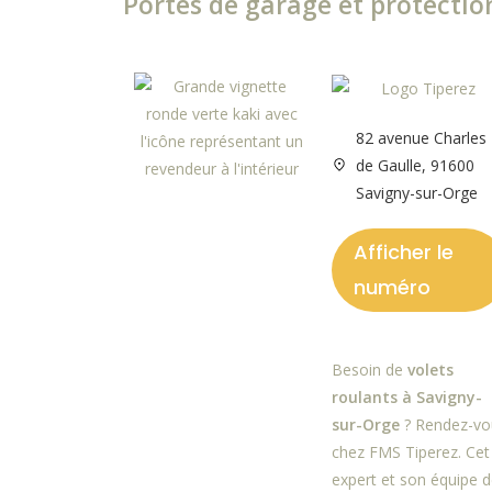
Portes de garage et protection
82 avenue Charles
de Gaulle, 91600
Savigny-sur-Orge
Afficher le
numéro
Besoin de
volets
roulants à Savigny-
sur-Orge
? Rendez-vo
chez FMS Tiperez. Cet
expert et son équipe 