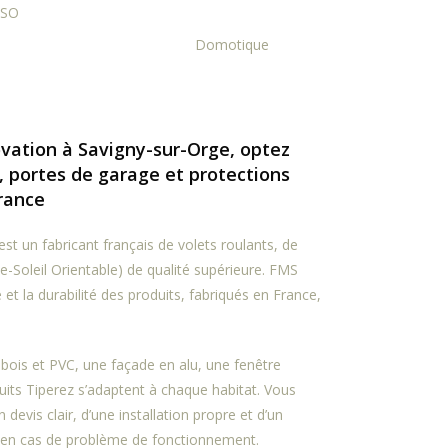
SO
Domotique
ovation à Savigny-sur-Orge, optez
, portes de garage et protections
France
t un fabricant français de volets roulants, de
-Soleil Orientable) de qualité supérieure. FMS
é et la durabilité des produits, fabriqués en France,
bois et PVC, une façade en alu, une fenêtre
uits Tiperez s’adaptent à chaque habitat. Vous
n devis clair, d’une installation propre et d’un
 en cas de problème de fonctionnement.