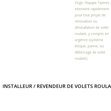
Orge, l’équipe Tiperez
intervient rapidement
pour tout projet de
rénovation ou
d’installation de volet
roulant, y compris en
urgence (système
bloqué, panne, ou
déblocage de volet
roulant).
INSTALLEUR / REVENDEUR DE VOLETS ROULANT