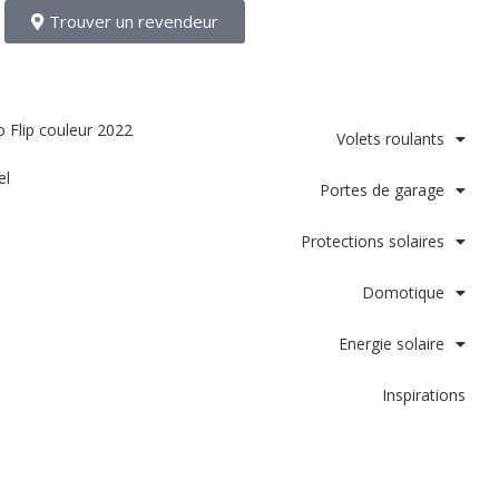
Trouver un revendeur
Volets roulants
el
Portes de garage
Protections solaires
Domotique
Energie solaire
Inspirations