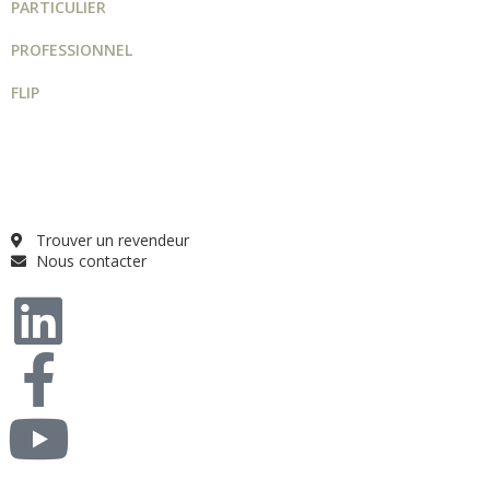
PARTICULIER
PROFESSIONNEL
FLIP
Guide projet
Catalogue
Qui sommes-nous ?
FAQ
Trouver un revendeur
Nous contacter