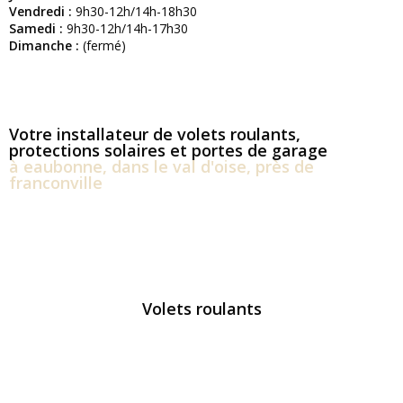
Vendredi :
9h30-12h/14h-18h30
Samedi :
9h30-12h/14h-17h30
Dimanche :
(fermé)
Votre installateur de volets roulants,
protections solaires et portes de garage
à eaubonne, dans le val d'oise, près de
franconville
Volets roulants