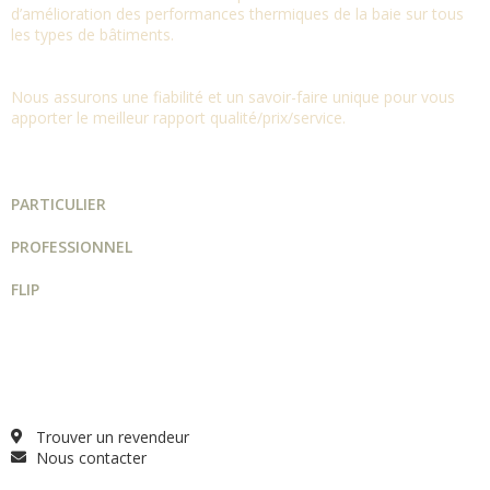
d’amélioration des performances thermiques de la baie sur tous
les types de bâtiments.
Nous assurons une fiabilité et un savoir-faire unique pour vous
apporter le meilleur rapport qualité/prix/service.
PARTICULIER
PROFESSIONNEL
FLIP
Guide projet
Catalogue
Qui sommes-nous ?
FAQ
Trouver un revendeur
Nous contacter