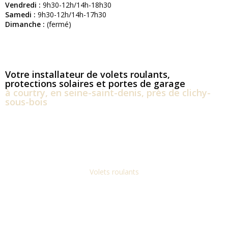
Vendredi :
9h30-12h/14h-18h30
Samedi :
9h30-12h/14h-17h30
Dimanche :
(fermé)
Votre installateur de volets roulants,
protections solaires et portes de garage
à courtry, en seine-saint-denis, près de clichy-
sous-bois
Volets roulants