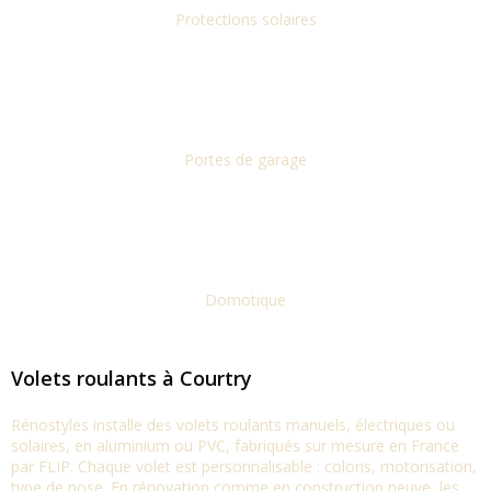
Protections solaires
Portes de garage
Domotique
Volets roulants à Courtry
Rénostyles installe des volets roulants manuels, électriques ou
solaires, en aluminium ou PVC, fabriqués sur mesure en France
par FLIP. Chaque volet est personnalisable : coloris, motorisation,
type de pose. En rénovation comme en construction neuve, les