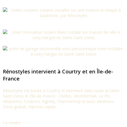
Rénostyles intervient à Courtry et en Île-de-
France
Rénostyles est basée à Courtry et intervient dans toute la Seine-
Saint-Denis et l’Île-de-France : Chelles, Montfermeil, Le Pin,
Villeparisis, Coubron, Vignely, Charmentray et leurs alentours.
Devis gratuit, réponse rapide.
s'y rendre