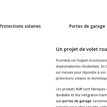
Protections solaires
Portes de garage
Un projet de volet ro
Prométal est l’expert incontourna
d’automatismes résidentiels. En ta
sur mesure pour répondre à vos b
protections solaires et domotiqu
Les produits
FLIP
sont fabriqués e
durabilité et leur intégration ha
aux
portes de garage
. Sectionn
pensées pour allier sécurité, es