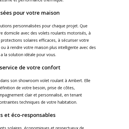
isées pour votre maison
olutions personnalisées pour chaque projet. Que
e domicile avec des volets roulants motorisés, à
protections solaires efficaces, à sécuriser votre
ou à rendre votre maison plus intelligente avec des
 la solution idéale pour vous.
service de votre confort
 dans son showroom volet roulant à Ambert. Elle
éfinition de votre besoin, prise de côtes,
ompagnement clair et personnalisé, en tenant
ntraintes techniques de votre habitation.
s et éco-responsables
lants solaires, économiques et respectueux de