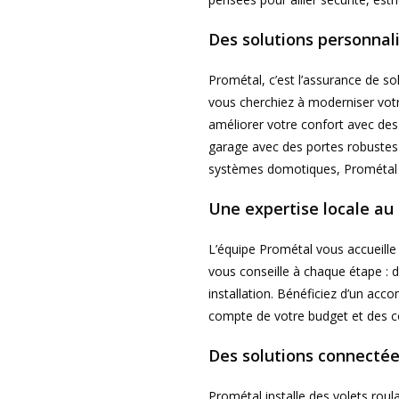
Des solutions personnal
Prométal, c’est l’assurance de s
vous cherchiez à moderniser votr
améliorer votre confort avec des 
garage avec des portes robustes 
systèmes domotiques, Prométal a
Une expertise locale au 
L’équipe Prométal vous accueille
vous conseille à chaque étape : d
installation. Bénéficiez d’un acc
compte de votre budget et des co
Des solutions connectée
Prométal installe des volets rou