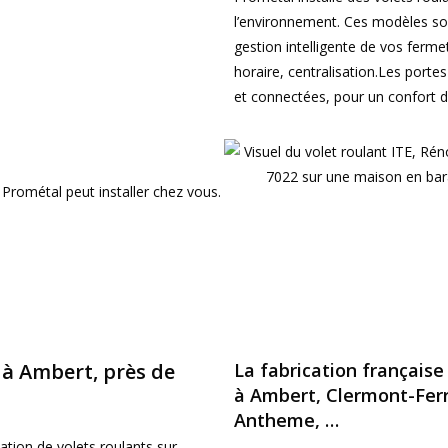
l’environnement. Ces modèles so
gestion intelligente de vos ferm
horaire, centralisation.Les port
et connectées, pour un confort d
 Prométal peut installer chez vous.
 à Ambert, près de
La fabrication français
à Ambert, Clermont-Ferr
Antheme, …
lation de volets roulants sur