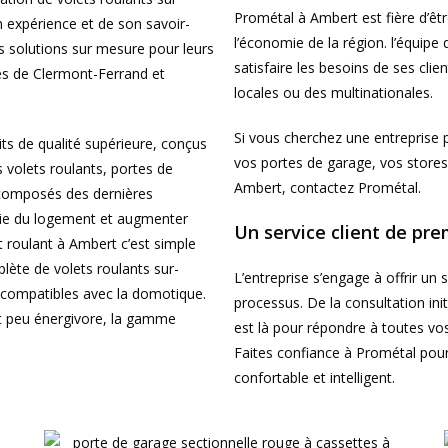
Prométal à Ambert est fière d’êtr
 expérience et de son savoir-
l’économie de la région. l’équipe 
des solutions sur mesure pour leurs
satisfaire les besoins de ses clien
ès de Clermont-Ferrand et
locales ou des multinationales.
Si vous cherchez une entreprise 
its de qualité supérieure, conçus
vos portes de garage, vos stores 
s volets roulants, portes de
Ambert, contactez Prométal.
composés des dernières
gie du logement et augmenter
Un service client de pre
t roulant à Ambert c’est simple
ète de volets roulants sur-
L’entreprise s’engage à offrir un 
t compatibles avec la domotique.
processus. De la consultation init
et peu énergivore, la gamme
est là pour répondre à toutes vos
Faites confiance à Prométal pou
confortable et intelligent.