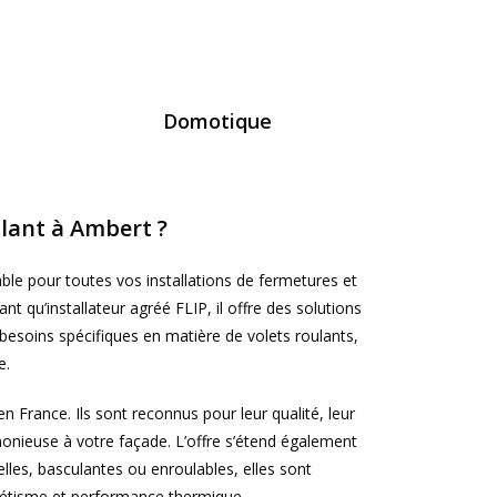
Domotique
ulant à Ambert ?
ble pour toutes vos installations de fermetures et
nt qu’installateur agréé FLIP, il offre des solutions
esoins spécifiques en matière de volets roulants,
e.
n France. Ils sont reconnus pour leur qualité, leur
rmonieuse à votre façade. L’offre s’étend également
elles, basculantes ou enroulables, elles sont
thétisme et performance thermique.