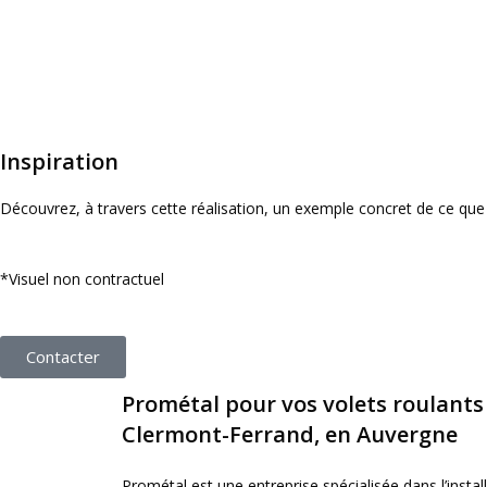
Inspiration
Découvrez, à travers cette réalisation, un exemple concret de ce que
*Visuel non contractuel
Contacter
Prométal pour vos volets roulants
Clermont-Ferrand, en Auvergne
Prométal est une entreprise spécialisée dans l’instal