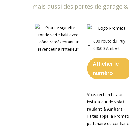
mais aussi des portes de garage & 
630 route du Puy,
63600 Ambert
Afficher le
numéro
Vous recherchez un
installateur de
volet
roulant à Ambert
?
Faites appel à Prométa
partenaire de confian