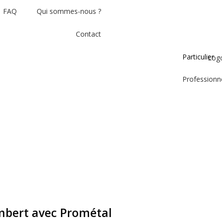
FAQ
Qui sommes-nous ?
Contact
Particulier
Professionn
bert avec Prométal