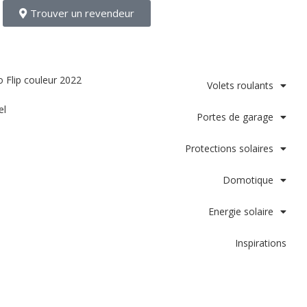
Trouver un revendeur
Volets roulants
el
Portes de garage
Protections solaires
Domotique
Energie solaire
Inspirations