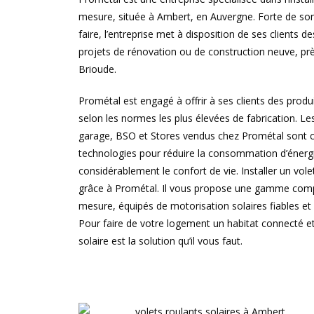
mesure, située à Ambert, en Auvergne. Forte de son
faire, l’entreprise met à disposition de ses clients 
projets de rénovation ou de construction neuve, pr
Brioude.
Prométal est engagé à offrir à ses clients des produ
selon les normes les plus élevées de fabrication. Le
garage, BSO et Stores vendus chez Prométal sont 
technologies pour réduire la consommation d’éner
considérablement le confort de vie. Installer un vole
grâce à Prométal. Il vous propose une gamme compl
mesure, équipés de motorisation solaires fiables e
Pour faire de votre logement un habitat connecté 
solaire est la solution qu’il vous faut.