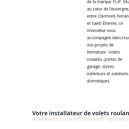
de la marque FLIP. Sit
au cœur de l’Auvergne
entre Clermont-Ferra
et Saint-Étienne, ce
revendeur vous
accompagne dans tou
vos projets de
fermeture : volets
roulants, portes de
garage, stores
extérieurs et solutions
domotiques.
Votre installateur de volets roulan
à ambert, entre Clermont-Ferrand 