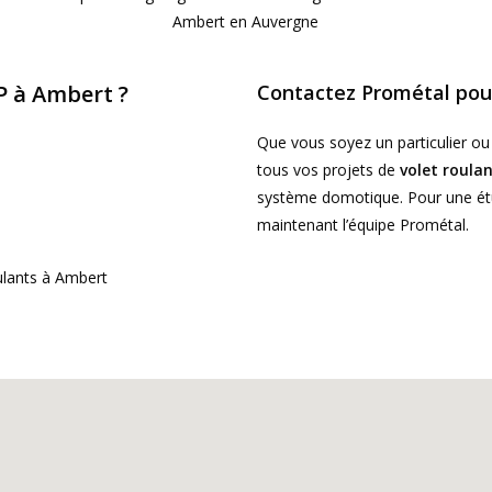
P à Ambert ?
Contactez Prométal pour
Que vous soyez un particulier o
tous vos projets de
volet roula
système domotique. Pour une étu
maintenant l’équipe Prométal.
ulants à Ambert