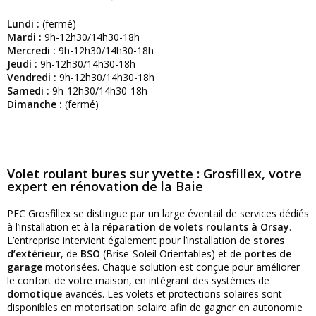
Lundi :
(fermé)
Mardi :
9h-12h30/14h30-18h
Mercredi :
9h-12h30/14h30-18h
Jeudi :
9h-12h30/14h30-18h
Vendredi :
9h-12h30/14h30-18h
Samedi :
9h-12h30/14h30-18h
Dimanche :
(fermé)
Volet roulant bures sur yvette : Grosfillex, votre
expert en rénovation de la Baie
PEC Grosfillex se distingue par un large éventail de services dédiés
à l’installation et à la
réparation de volets roulants à Orsay
.
L’entreprise intervient également pour l’installation de
stores
d’extérieur
, de
BSO
(Brise-Soleil Orientables) et de
portes de
garage
motorisées. Chaque solution est conçue pour améliorer
le confort de votre maison, en intégrant des systèmes de
domotique
avancés. Les volets et protections solaires sont
disponibles en motorisation solaire afin de gagner en autonomie