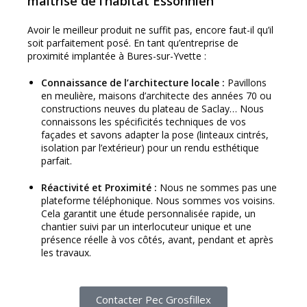
maîtrise de l’habitat Essonnien
Avoir le meilleur produit ne suffit pas, encore faut-il qu’il
soit parfaitement posé. En tant qu’entreprise de
proximité implantée à Bures-sur-Yvette :
Connaissance de l’architecture locale :
Pavillons
en meulière, maisons d’architecte des années 70 ou
constructions neuves du plateau de Saclay… Nous
connaissons les spécificités techniques de vos
façades et savons adapter la pose (linteaux cintrés,
isolation par l’extérieur) pour un rendu esthétique
parfait.
Réactivité et Proximité :
Nous ne sommes pas une
plateforme téléphonique. Nous sommes vos voisins.
Cela garantit une étude personnalisée rapide, un
chantier suivi par un interlocuteur unique et une
présence réelle à vos côtés, avant, pendant et après
les travaux.
Contacter Pec Grosfillex