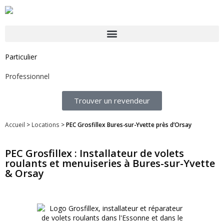
Particulier
Professionnel
Trouver un revendeur
Accueil
>
Locations
>
PEC Grosfillex Bures-sur-Yvette près d’Orsay
PEC Grosfillex : Installateur de volets
roulants et menuiseries à Bures-sur-Yvette
& Orsay