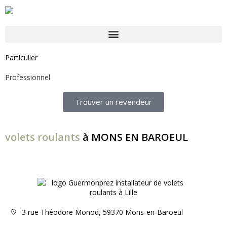
Particulier
Professionnel
Trouver un revendeur
volets roulants
à MONS EN BAROEUL
3 rue Théodore Monod, 59370 Mons-en-Baroeul