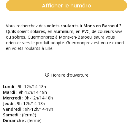
Afficher le numéro
Vous recherchez des
volets roulants à Mons en Baroeul
?
Qu’ils soient solaires, en aluminium, en PVC, de couleurs vive
ou sobres, Guermonprez à Mons-en-Baroeul saura vous
orienter vers le produit adapté. Guermonprez est votre expert
en
volets roulants à Lille
.
Horaire d'ouverture
Lundi :
9h-12h/14-18h
Mardi :
9h-12h/14-18h
Mercredi :
9h-12h/14-18h
Jeudi :
9h-12h/14-18h
Vendredi :
9h-12h/14-18h
Samedi :
(fermé)
Dimanche :
(fermé)