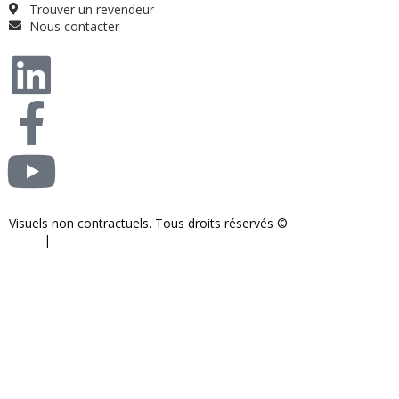
Trouver un revendeur
Nous contacter
Visuels non contractuels. Tous droits réservés ©
S-COM-SYSTEM
2024.
|
Mentions légales