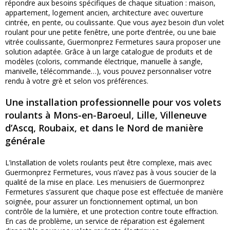
répondre aux besoins spécifiques de chaque situation : maison,
appartement, logement ancien, architecture avec ouverture
cintrée, en pente, ou coulissante. Que vous ayez besoin d’un volet
roulant pour une petite fenêtre, une porte d’entrée, ou une baie
vitrée coulissante, Guermonprez Fermetures saura proposer une
solution adaptée. Grâce à un large catalogue de produits et de
modèles (coloris, commande électrique, manuelle à sangle,
manivelle, télécommande…), vous pouvez personnaliser votre
rendu à votre grè et selon vos préférences.
Une installation professionnelle pour vos volets
roulants à Mons-en-Baroeul, Lille, Villeneuve
d’Ascq, Roubaix, et dans le Nord de manière
générale
L’installation de volets roulants peut être complexe, mais avec
Guermonprez Fermetures, vous n’avez pas à vous soucier de la
qualité de la mise en place. Les menuisiers de Guermonprez
Fermetures s’assurent que chaque pose est effectuée de manière
soignée, pour assurer un fonctionnement optimal, un bon
contrôle de la lumière, et une protection contre toute effraction.
En cas de problème, un service de réparation est également