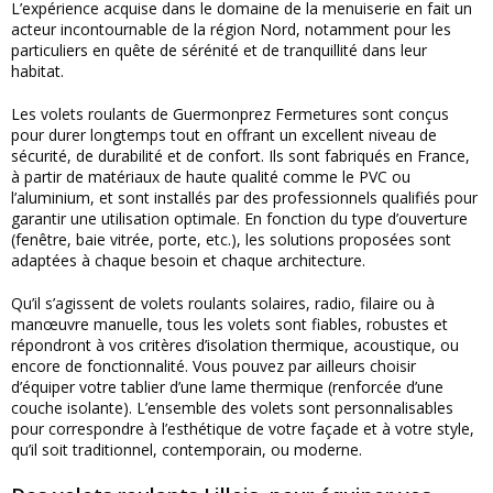
L’expérience acquise dans le domaine de la menuiserie en fait un
acteur incontournable de la région Nord, notamment pour les
particuliers en quête de sérénité et de tranquillité dans leur
habitat.
Les volets roulants de Guermonprez Fermetures sont conçus
pour durer longtemps tout en offrant un excellent niveau de
sécurité, de durabilité et de confort. Ils sont fabriqués en France,
à partir de matériaux de haute qualité comme le PVC ou
l’aluminium, et sont installés par des professionnels qualifiés pour
garantir une utilisation optimale. En fonction du type d’ouverture
(fenêtre, baie vitrée, porte, etc.), les solutions proposées sont
adaptées à chaque besoin et chaque architecture.
Qu’il s’agissent de volets roulants solaires, radio, filaire ou à
manœuvre manuelle, tous les volets sont fiables, robustes et
répondront à vos critères d’isolation thermique, acoustique, ou
encore de fonctionnalité. Vous pouvez par ailleurs choisir
d’équiper votre tablier d’une lame thermique (renforcée d’une
couche isolante). L’ensemble des volets sont personnalisables
pour correspondre à l’esthétique de votre façade et à votre style,
qu’il soit traditionnel, contemporain, ou moderne.