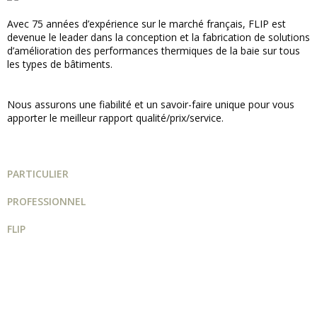
Avec 75 années d’expérience sur le marché français, FLIP est
devenue le leader dans la conception et la fabrication de solutions
d’amélioration des performances thermiques de la baie sur tous
les types de bâtiments.
Nous assurons une fiabilité et un savoir-faire unique pour vous
apporter le meilleur rapport qualité/prix/service.
PARTICULIER
PROFESSIONNEL
FLIP
Guide projet
Catalogue
Qui sommes-nous ?
FAQ