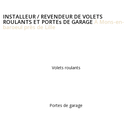
INSTALLEUR / REVENDEUR DE VOLETS
ROULANTS ET PORTEs DE GARAGE
À Mons-en-
baroeul près de Lille
Volets roulants
Portes de garage