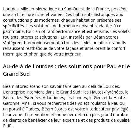
Lourdes, ville emblématique du Sud-Ouest de la France, possède
une architecture riche et variée. Des bâtiments historiques aux
constructions plus modernes, chaque habitation présente ses
spécificités. Les solutions de fermeture doivent s’adapter à ce
patrimoine, tout en offrant performance et esthétisme. Les volets
roulants, stores et solutions FLIP, installés par Béarn Stores,
s’intègrent harmonieusement à tous les styles architecturaux. Ils
rehaussent l’esthétique de votre façade et améliorent le confort
thermique et phonique de votre intérieur.
Au-delà de Lourdes : des solutions pour Pau et le
Grand Sud
Béarn Stores étend son savoir-faire bien au-delà de Lourdes.
L’entreprise intervient dans le Grand Sud : les Hautes-Pyrénées, le
Béarn, les Pyrénées-Atlantiques, les Landes, le Gers et la Haute-
Garonne. Ainsi, si vous recherchez des volets roulants à Pau ou
un portail à Tarbes, Béarn Stores est votre interlocuteur privilégié.
Leur zone d’intervention étendue permet à un plus grand nombre
de clients de bénéficier de leur expertise et des produits de qualité
FLIP.