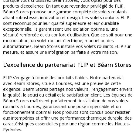
Lorsque vous choisissez Béarn Stores, vous optez pour des
produits d’excellence. En tant que revendeur privilégié de FLIP,
Béarn Stores propose une gamme complète de volets roulants
alliant robustesse, innovation et design. Les volets roulants FLIP
sont reconnus pour leur qualité supérieure et leur durabilité
exceptionnelle. Ils garantissent une isolation optimale, une
sécurité renforcée et du confort d’utilisation. Que ce soit pour une
motorisation, un volet roulant électrique, manuel ou des
automatismes, Béarn Stores installe vos volets roulants FLIP sur
mesure, et assure une intégration parfaite à votre maison.
L’excellence du partenariat FLIP et Béarn Stores
FLIP s’engage à fournir des produits fiables. Notre partenariat
avec Béarn Stores, situé à Lourdes, est une preuve de cette
exigence. Béarn Stores partage nos valeurs : l’engagement envers
la qualité, le souci du détail et la satisfaction client. Les équipes de
Béarn Stores maîtrisent parfaitement l’installation de nos volets
roulants à Lourdes, garantissant une pose impeccable et un
fonctionnement optimal. Nos produits sont conçus pour résister
aux intempéries et offrir une performance thermique durable, des
caractéristiques essentielles pour une région comme les Hautes-
Pyrénées.