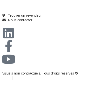
Qui sommes-nous ?
FAQ
Trouver un revendeur
Nous contacter
Visuels non contractuels. Tous droits réservés ©
S-COM-SYSTEM
2024.
|
Mentions légales