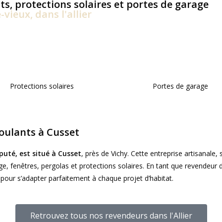
ts, protections solaires et portes de garage
-vieux, dans l'allier
Protections solaires
Portes de garage
Roulants à Cusset
puté, est situé à Cusset
, près de Vichy. Cette entreprise artisanale, 
rage, fenêtres, pergolas et protections solaires. En tant que revendeu
 pour s’adapter parfaitement à chaque projet d’habitat.
Retrouvez tous nos revendeurs dans l'Allier