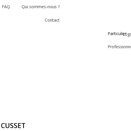
FAQ
Qui sommes-nous ?
Contact
Particulier
Professionn
 CUSSET