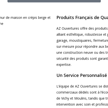
Produits Français de Qua
AZ Ouvertures offre des produit
alliant esthétique, robustesse et
garage, moustiquaires, fermeture
sur-mesure pour répondre aux bes
une construction neuve ou des tra
sécurité des produits sont garant
expertise.
Un Service Personnalisé 
L’équipe de AZ Ouvertures se dist
commerciaux dédiés sont à l’écou
de Vichy et Moulins, tandis que t
intervention avec soin et professi