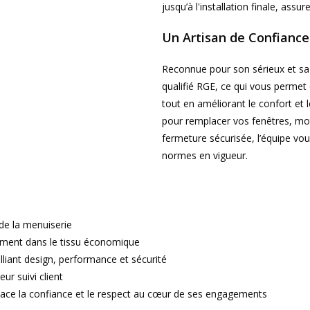
jusqu’à l'installation finale, assu
Un Artisan de Confianc
Reconnue pour son sérieux et sa 
qualifié RGE, ce qui vous permet 
tout en améliorant le confort et 
pour remplacer vos fenêtres, moto
fermeture sécurisée, l’équipe vo
normes en vigueur.
de la menuiserie
blement dans le tissu économique
liant design, performance et sécurité
ur suivi client
 place la confiance et le respect au cœur de ses engagements