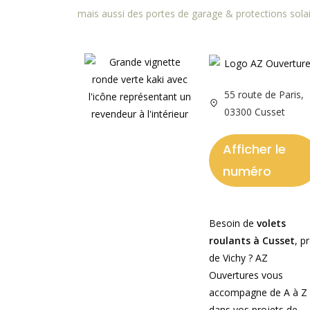
mais aussi des portes de garage & protections sola
55 route de Paris,
03300 Cusset
Afficher le
numéro
Besoin de
volets
roulants à Cusset
, p
de Vichy ? AZ
Ouvertures vous
accompagne de A à Z
dans vos projets de