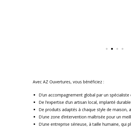
Avec AZ Ouvertures, vous bénéficiez :
D’un accompagnement global par un spécialiste 
De l’expertise d’un artisan local, implanté dura
De produits adaptés à chaque style de maison, al
D’une zone d’intervention maîtrisée pour un meille
D’une entreprise sérieuse, à taille humaine, qui