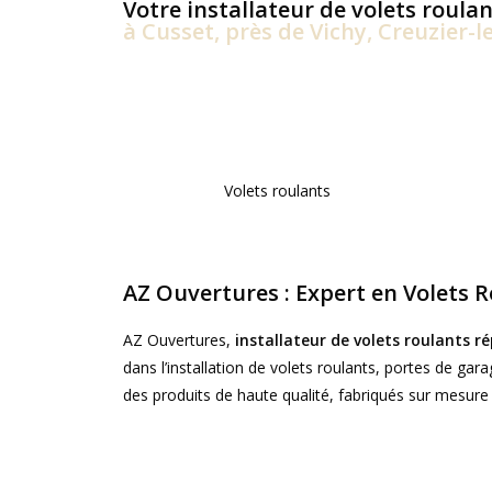
Votre installateur de volets roulan
à Cusset, près de Vichy, Creuzier-le
Volets roulants
AZ Ouvertures : Expert en Volets 
AZ Ouvertures,
installateur de volets roulants ré
dans l’installation de volets roulants, portes de ga
des produits de haute qualité, fabriqués sur mesure