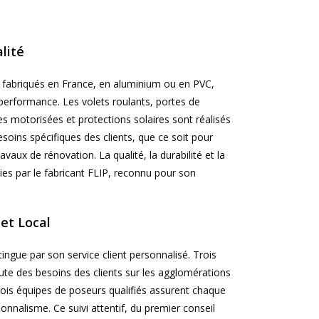
lité
s fabriqués en France, en aluminium ou en PVC,
 performance. Les volets roulants, portes de
s motorisées et protections solaires sont réalisés
oins spécifiques des clients, que ce soit pour
vaux de rénovation. La qualité, la durabilité et la
ies par le fabricant FLIP, reconnu pour son
et Local
ingue par son service client personnalisé. Trois
te des besoins des clients sur les agglomérations
rois équipes de poseurs qualifiés assurent chaque
onnalisme. Ce suivi attentif, du premier conseil