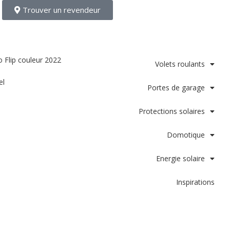
Trouver un revendeur
Volets roulants
el
Portes de garage
Protections solaires
Domotique
Energie solaire
Inspirations