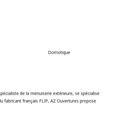
Domotique
spécialiste de la menuiserie extérieure, se spécialise
r du fabricant français FLIP, AZ Ouvertures propose