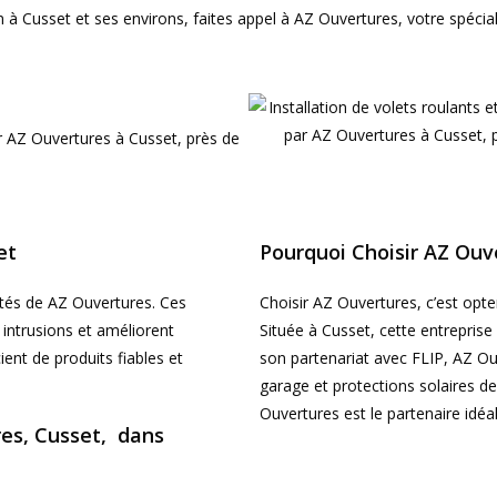
n à Cusset et ses environs, faites appel à AZ Ouvertures, votre spécia
r AZ Ouvertures à Cusset, près de
et
Pourquoi Choisir AZ Ouv
lités de AZ Ouvertures. Ces
Choisir AZ Ouvertures, c’est opte
s intrusions et améliorent
Située à Cusset, cette entreprise
ient de produits fiables et
son partenariat avec FLIP, AZ Ouv
garage et protections solaires de
Ouvertures est le partenaire idéal
res, Cusset, dans