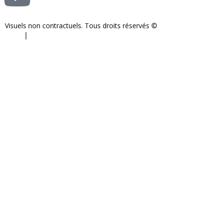
Visuels non contractuels. Tous droits réservés ©
S-COM-SYSTEM
2024.
|
Mentions légales