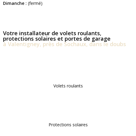
Dimanche :
(fermé)
Votre installateur de volets roulants,
protections solaires et portes de garage
à Valentigney, près de Sochaux, dans le doubs
Volets roulants
Protections solaires