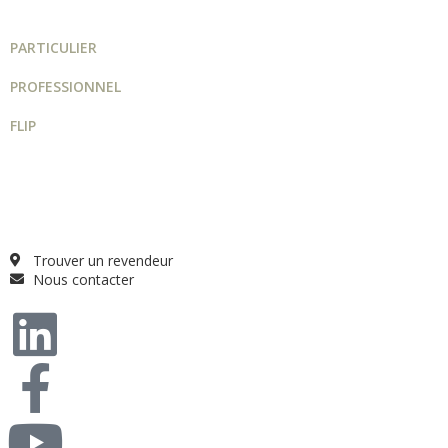
PARTICULIER
PROFESSIONNEL
FLIP
Guide projet
Catalogue
Qui sommes-nous ?
FAQ
Trouver un revendeur
Nous contacter