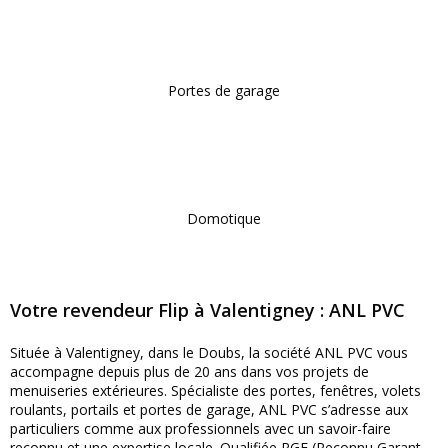
Portes de garage
Domotique
Votre revendeur Flip à Valentigney : ANL PVC
Située à Valentigney, dans le Doubs, la société ANL PVC vous
accompagne depuis plus de 20 ans dans vos projets de
menuiseries extérieures. Spécialiste des portes, fenêtres, volets
roulants, portails et portes de garage, ANL PVC s’adresse aux
particuliers comme aux professionnels avec un savoir-faire
reconnu et une expertise locale. Qualifiée RGE (Reconnu Garant