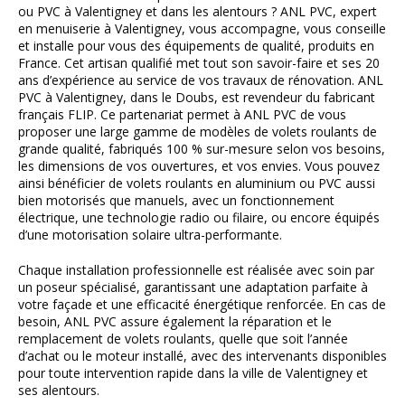
ou PVC à Valentigney et dans les alentours ? ANL PVC, expert
en menuiserie à Valentigney, vous accompagne, vous conseille
et installe pour vous des équipements de qualité, produits en
France. Cet artisan qualifié met tout son savoir-faire et ses 20
ans d’expérience au service de vos travaux de rénovation. ANL
PVC à Valentigney, dans le Doubs, est revendeur du fabricant
français FLIP. Ce partenariat permet à ANL PVC de vous
proposer une large gamme de modèles de volets roulants de
grande qualité, fabriqués 100 % sur-mesure selon vos besoins,
les dimensions de vos ouvertures, et vos envies. Vous pouvez
ainsi bénéficier de volets roulants en aluminium ou PVC aussi
bien motorisés que manuels, avec un fonctionnement
électrique, une technologie radio ou filaire, ou encore équipés
d’une motorisation solaire ultra-performante.
Chaque installation professionnelle est réalisée avec soin par
un poseur spécialisé, garantissant une adaptation parfaite à
votre façade et une efficacité énergétique renforcée. En cas de
besoin, ANL PVC assure également la réparation et le
remplacement de volets roulants, quelle que soit l’année
d’achat ou le moteur installé, avec des intervenants disponibles
pour toute intervention rapide dans la ville de Valentigney et
ses alentours.