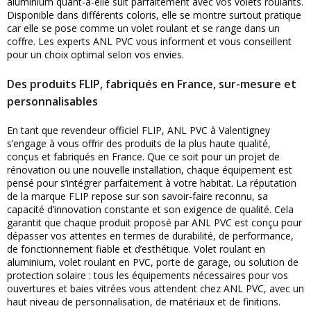
aluminium quant-à-elle suit parfaitement avec vos volets roulants.
Disponible dans différents coloris, elle se montre surtout pratique
car elle se pose comme un volet roulant et se range dans un
coffre. Les experts ANL PVC vous informent et vous conseillent
pour un choix optimal selon vos envies.
Des produits FLIP, fabriqués en France, sur-mesure et
personnalisables
En tant que revendeur officiel FLIP, ANL PVC à Valentigney
s’engage à vous offrir des produits de la plus haute qualité,
conçus et fabriqués en France. Que ce soit pour un projet de
rénovation ou une nouvelle installation, chaque équipement est
pensé pour s’intégrer parfaitement à votre habitat. La réputation
de la marque FLIP repose sur son savoir-faire reconnu, sa
capacité d’innovation constante et son exigence de qualité. Cela
garantit que chaque produit proposé par ANL PVC est conçu pour
dépasser vos attentes en termes de durabilité, de performance,
de fonctionnement fiable et d’esthétique. Volet roulant en
aluminium, volet roulant en PVC, porte de garage, ou solution de
protection solaire : tous les équipements nécessaires pour vos
ouvertures et baies vitrées vous attendent chez ANL PVC, avec un
haut niveau de personnalisation, de matériaux et de finitions.