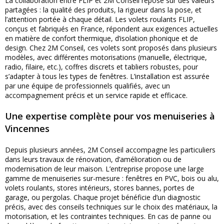
La collaboration entre FLIP et 2M Conseil repose sur des valeurs
partagées : la qualité des produits, la rigueur dans la pose, et
l’attention portée à chaque détail. Les volets roulants FLIP,
conçus et fabriqués en France, répondent aux exigences actuelles
en matière de confort thermique, d’isolation phonique et de
design. Chez 2M Conseil, ces volets sont proposés dans plusieurs
modèles, avec différentes motorisations (manuelle, électrique,
radio, filaire, etc.), coffres discrets et tabliers robustes, pour
s’adapter à tous les types de fenêtres. L’installation est assurée
par une équipe de professionnels qualifiés, avec un
accompagnement précis et un service rapide et efficace.
Une expertise complète pour vos menuiseries à
Vincennes
Depuis plusieurs années, 2M Conseil accompagne les particuliers
dans leurs travaux de rénovation, d’amélioration ou de
modernisation de leur maison. L’entreprise propose une large
gamme de menuiseries sur-mesure : fenêtres en PVC, bois ou alu,
volets roulants, stores intérieurs, stores bannes, portes de
garage, ou pergolas. Chaque projet bénéficie d’un diagnostic
précis, avec des conseils techniques sur le choix des matériaux, la
motorisation, et les contraintes techniques. En cas de panne ou