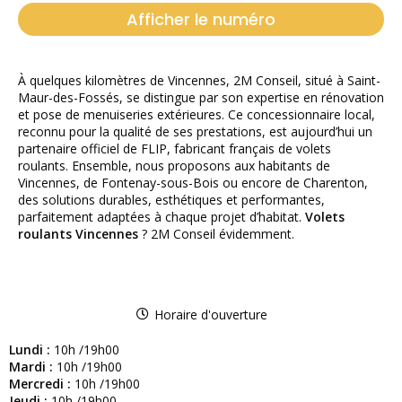
Afficher le numéro
À quelques kilomètres de Vincennes, 2M Conseil, situé à Saint-
Maur-des-Fossés, se distingue par son expertise en rénovation
et pose de menuiseries extérieures. Ce concessionnaire local,
reconnu pour la qualité de ses prestations, est aujourd’hui un
partenaire officiel de FLIP, fabricant français de volets
roulants. Ensemble, nous proposons aux habitants de
Vincennes, de Fontenay-sous-Bois ou encore de Charenton,
des solutions durables, esthétiques et performantes,
parfaitement adaptées à chaque projet d’habitat.
Volets
roulants Vincennes
? 2M Conseil évidemment.
Horaire d'ouverture
Lundi :
10h /19h00
Mardi :
10h /19h00
Mercredi :
10h /19h00
Jeudi :
10h /19h00