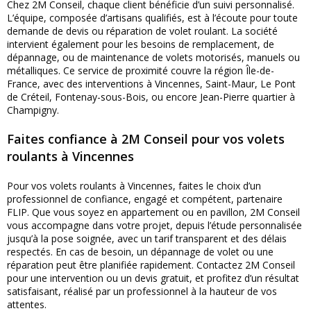
Chez 2M Conseil, chaque client bénéficie d’un suivi personnalisé.
L’équipe, composée d’artisans qualifiés, est à l’écoute pour toute
demande de devis ou réparation de volet roulant. La société
intervient également pour les besoins de remplacement, de
dépannage, ou de maintenance de volets motorisés, manuels ou
métalliques. Ce service de proximité couvre la région Île-de-
France, avec des interventions à Vincennes, Saint-Maur, Le Pont
de Créteil, Fontenay-sous-Bois, ou encore Jean-Pierre quartier à
Champigny.
Faites confiance à 2M Conseil pour vos volets
roulants à Vincennes
Pour vos volets roulants à Vincennes, faites le choix d’un
professionnel de confiance, engagé et compétent, partenaire
FLIP. Que vous soyez en appartement ou en pavillon, 2M Conseil
vous accompagne dans votre projet, depuis l’étude personnalisée
jusqu’à la pose soignée, avec un tarif transparent et des délais
respectés. En cas de besoin, un dépannage de volet ou une
réparation peut être planifiée rapidement. Contactez 2M Conseil
pour une intervention ou un devis gratuit, et profitez d’un résultat
satisfaisant, réalisé par un professionnel à la hauteur de vos
attentes.