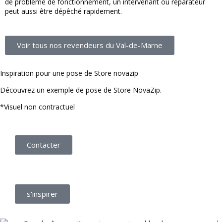
de problème de fonctionnement, un intervenant ou réparateur
peut aussi être dépêché rapidement.
Voir tous nos revendeurs du Val-de-Marne
Inspiration pour une pose de Store novazip
Découvrez un exemple de pose de Store NovaZip.
*Visuel non contractuel
Contacter
s'inspirer