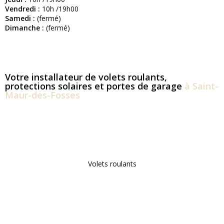
Vendredi :
10h /19h00
Samedi :
(fermé)
Dimanche :
(fermé)
Votre installateur de volets roulants,
protections solaires et portes de garage
à Saint-
Maur-des-Fosses
Volets roulants