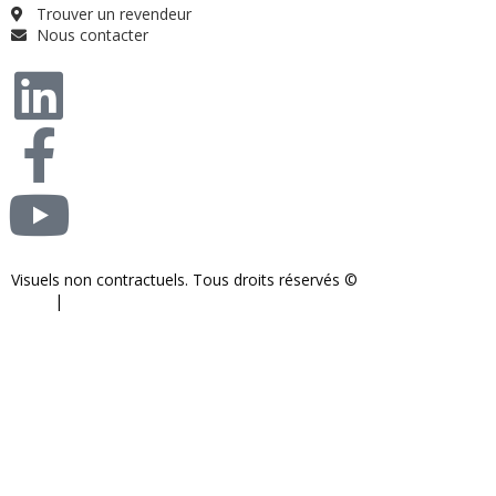
Trouver un revendeur
Nous contacter
Visuels non contractuels. Tous droits réservés ©
S-COM-SYSTEM
2024.
|
Mentions légales