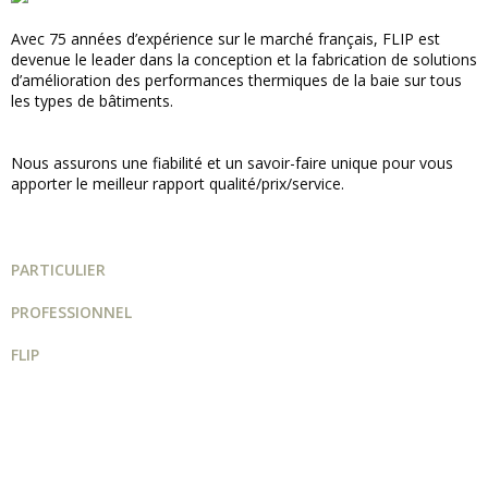
Avec 75 années d’expérience sur le marché français, FLIP est
devenue le leader dans la conception et la fabrication de solutions
d’amélioration des performances thermiques de la baie sur tous
les types de bâtiments.
Nous assurons une fiabilité et un savoir-faire unique pour vous
apporter le meilleur rapport qualité/prix/service.
PARTICULIER
PROFESSIONNEL
FLIP
Guide projet
Catalogue
Qui sommes-nous ?
FAQ