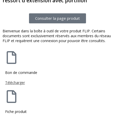
ressort d'extension avec portillon
Consulter la page produit
Bienvenue dans la boîte à outil de votre produit FLIP. Certains
documents sont exclusivement réservés aux membres du réseau
FLIP et requièrent une connexion pour pouvoir être consultés.
Bon de commande
Télécharger
Fiche produit