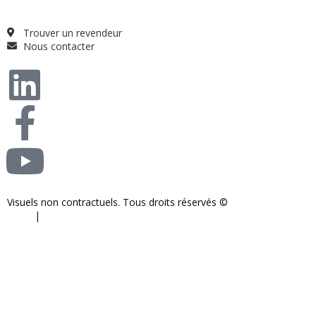
FAQ
Trouver un revendeur
Nous contacter
Visuels non contractuels. Tous droits réservés ©
S-COM-SYSTEM
2024.
|
Mentions légales